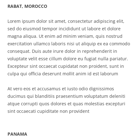
RABAT, MOROCCO
Lorem ipsum dolor sit amet, consectetur adipiscing elit,
sed do eiusmod tempor incididunt ut labore et dolore
magna aliqua. Ut enim ad minim veniam, quis nostrud
exercitation ullamco laboris nisi ut aliquip ex ea commodo
consequat. Duis aute irure dolor in reprehenderit in
voluptate velit esse cillum dolore eu fugiat nulla pariatur.
Excepteur sint occaecat cupidatat non proident, sunt in
culpa qui officia deserunt mollit anim id est laborum
At vero eos et accusamus et iusto odio dignissimos
ducimus qui blanditiis praesentium voluptatum deleniti
atque corrupti quos dolores et quas molestias excepturi
sint occaecati cupiditate non provident
PANAMA