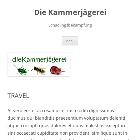
Zum
Inhalt
Die Kammerjägerei
springen
Schädlingsbekämpfung
Menü
TRAVEL
At vero eos et accusamus et iusto odio dignissimos
ducimus qui blanditiis praesentium voluptatum deleniti
atque corrupti quos dolores et quas molestias excepturi
sint occaecati cupiditate non provident, similique sunt in