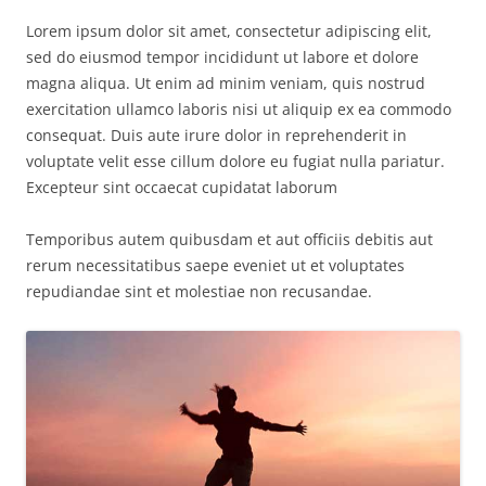
Lorem ipsum dolor sit amet, consectetur adipiscing elit,
sed do eiusmod tempor incididunt ut labore et dolore
magna aliqua. Ut enim ad minim veniam, quis nostrud
exercitation ullamco laboris nisi ut aliquip ex ea commodo
consequat. Duis aute irure dolor in reprehenderit in
voluptate velit esse cillum dolore eu fugiat nulla pariatur.
Excepteur sint occaecat cupidatat laborum
Temporibus autem quibusdam et aut officiis debitis aut
rerum necessitatibus saepe eveniet ut et voluptates
repudiandae sint et molestiae non recusandae.