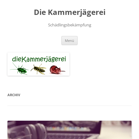
Zum
Inhalt
Die Kammerjägerei
springen
Schädlingsbekämpfung
Menü
ARCHIV