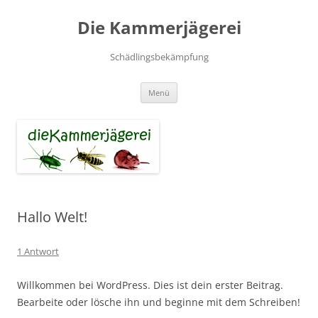
Zum
Inhalt
Die Kammerjägerei
springen
Schädlingsbekämpfung
Menü
Hallo Welt!
1 Antwort
Willkommen bei WordPress. Dies ist dein erster Beitrag.
Bearbeite oder lösche ihn und beginne mit dem Schreiben!