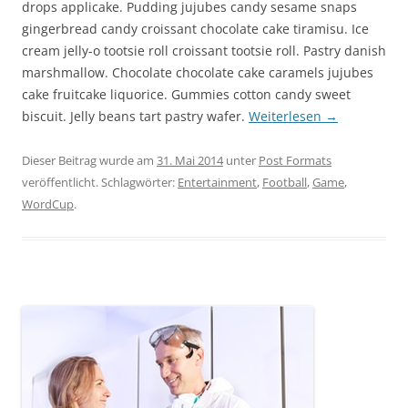
drops applicake. Pudding jujubes candy sesame snaps
gingerbread candy croissant chocolate cake tiramisu. Ice
cream jelly-o tootsie roll croissant tootsie roll. Pastry danish
marshmallow.
Chocolate chocolate cake caramels jujubes
cake fruitcake liquorice. Gummies cotton candy sweet
biscuit. Jelly beans tart pastry wafer.
Weiterlesen
→
Dieser Beitrag wurde am
31. Mai 2014
unter
Post Formats
veröffentlicht. Schlagwörter:
Entertainment
,
Football
,
Game
,
WordCup
.