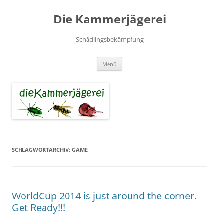
Zum
Inhalt
Die Kammerjägerei
springen
Schädlingsbekämpfung
Menü
SCHLAGWORTARCHIV:
GAME
WorldCup 2014 is just around the corner.
Get Ready!!!